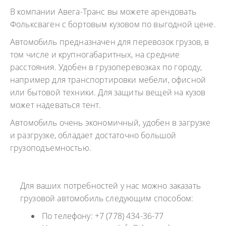
В компании Авега-Транс вы можете арендовать
Фольксваген с бортовым кузовом по выгодной цене.
Автомобиль предназначен для перевозок грузов, в
том числе и крупногабаритных, на средние
расстояния. Удобен в грузоперевозках по городу,
например для транспортировки мебели, офисной
или бытовой техники. Для защиты вещей на кузов
может надеваться тент.
Автомобиль очень экономичный, удобен в загрузке
и разгрузке, обладает достаточно большой
грузоподъемностью.
Для ваших потребностей у нас можно заказать
грузовой автомобиль следующим способом:
По телефону: +7 (778) 434-36-77