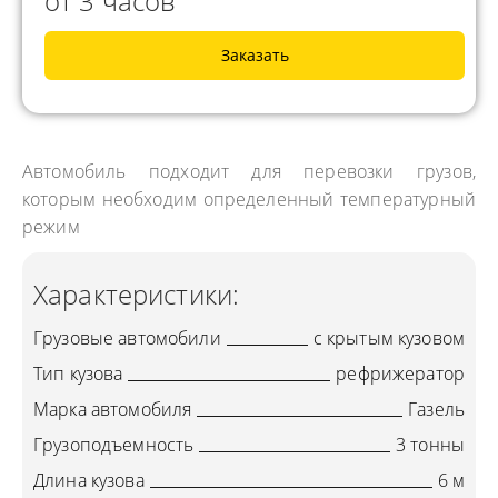
от 3 часов
Заказать
Автомобиль подходит для перевозки грузов,
которым необходим определенный температурный
режим
Характеристики:
Грузовые автомобили
с крытым кузовом
Тип кузова
рефрижератор
Марка автомобиля
Газель
Грузоподъемность
3 тонны
Длина кузова
6 м