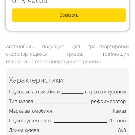
от 3 часов
Заказать
Автомобиль подходит для транспортировки
скоропортящихся грузов, требующих
определенного температурного режима
Характеристики:
Грузовые автомобили
с крытым кузовом
Тип кузова
рефрижератор
Марка автомобиля
Камаз
Грузоподъемность
20 тонн
Длина кузова
8х8