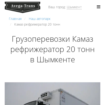
Ваш город:
Шымкент
Главная
Наш автопарк
Камаз рефрижератор 20 тонн
Грузоперевозки Камаз
рефрижератор 20 тонн
в Шымкенте