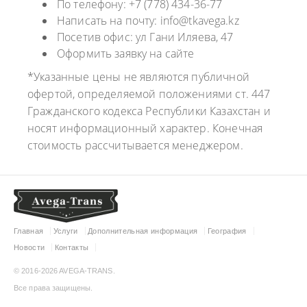
По телефону: +7 (778) 434-36-77
Написать на почту: info@tkavega.kz
Посетив офис: ул Гани Иляева, 47
Оформить заявку на сайте
*Указанные цены не являются публичной
офертой, определяемой положениями ст. 447
Гражданского кодекса Республики Казахстан и
носят информационный характер. Конечная
стоимость рассчитывается менеджером.
Главная
Услуги
Дополнительная информация
География
Новости
Контакты
© 2016-2026 AVEGA-TRANS.
Все права защищены.