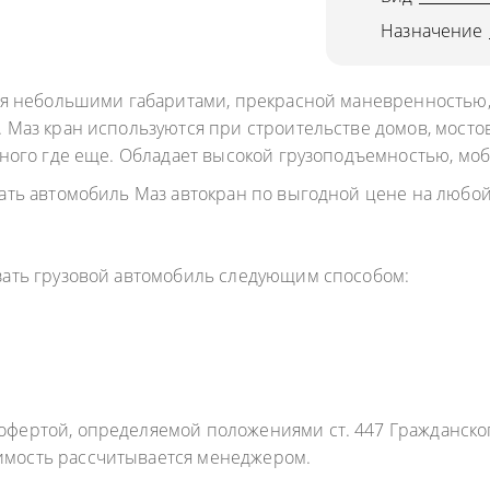
ОДУКТОВ
Назначение
А ПРОПАНА
ся небольшими габаритами, прекрасной маневренностью, 
 Маз кран используются при строительстве домов, мост
много где еще. Обладает высокой грузоподъемностью, мо
ать автомобиль Маз автокран по выгодной цене на любой
азать грузовой автомобиль следующим способом:
фертой, определяемой положениями ст. 447 Гражданского
имость рассчитывается менеджером.