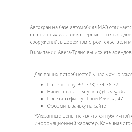
ГРУЗОПЕРЕВОЗКИ
НЕФТЕПР
ИНДИВИДУАЛЬНЫЕ
ПЕРЕВОЗК
ГРУЗОПЕРЕВОЗКИ
Автокран на базе автомобиля МАЗ отличает
КОНТЕЙНЕРНЫЕ
стесненных условиях современных городов.
сооружений, в дорожном строительстве, и 
ПЕРЕВОЗКИ
В компании Авега-Транс вы можете арендов
Для ваших потребностей у нас можно зак
По телефону: +7 (778) 434-36-77
Написать на почту: info@tkavega.kz
Посетив офис: ул Гани Иляева, 47
Оформить заявку на сайте
*Указанные цены не являются публичной о
информационный характер. Конечная сто