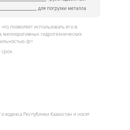
для погрузки металла
что позволяет использовать его в
ов, мелиоративных гидротехнических
бильностью./p>
 срок.
 кодекса Республики Казахстан и носят