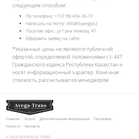
следующим способом:
По телефону: +7 (778) 434-36-77
Написать на почту: info@tkavega.kz
Посетив офис: ул Гани Иляева, 47
Оформить заявку на сайте
*Указанные цены не являются публичной
офертой, определяемой положениями ст. 447
Гражданского кодекса Республики Казахстан и
носят информационный характер. Конечная
стоимость рассчитывается менеджером.
Главная
Услуги
Дополнительная информация
География
Новости
Контакты
© 2016-2026 AVEGA-TRANS.