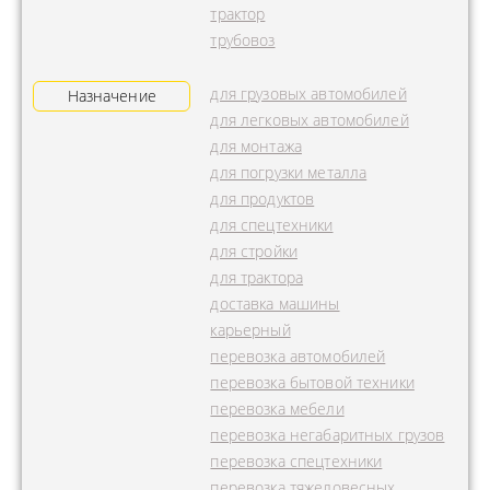
трактор
трубовоз
для грузовых автомобилей
Назначение
для легковых автомобилей
для монтажа
для погрузки металла
для продуктов
для спецтехники
для стройки
для трактора
доставка машины
карьерный
перевозка автомобилей
перевозка бытовой техники
перевозка мебели
перевозка негабаритных грузов
перевозка спецтехники
перевозка тяжеловесных