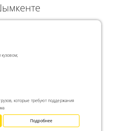
Шымкенте
 кузовом;
грузов, которые требуют поддержания
има
Подробнее