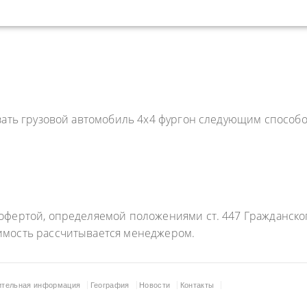
зать грузовой автомобиль 4x4 фургон следующим способо
фертой, определяемой положениями ст. 447 Гражданского
имость рассчитывается менеджером.
ительная информация
География
Новости
Контакты