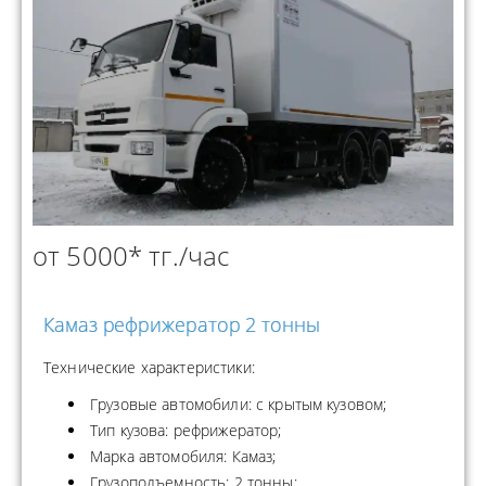
от 5000* тг./час
Камаз рефрижератор 2 тонны
Технические характеристики:
Грузовые автомобили: с крытым кузовом;
Тип кузова: рефрижератор;
Марка автомобиля: Камаз;
Грузоподъемность: 2 тонны;