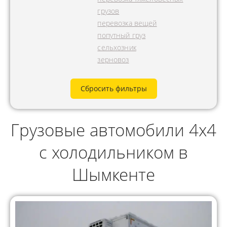
грузов
перевозка вещей
попутный груз
сельхозник
зерновоз
Сбросить фильтры
Грузовые автомобили 4x4
с холодильником в
Шымкенте