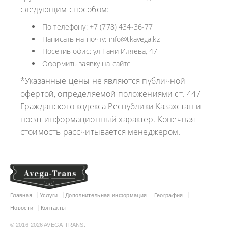
следующим способом:
По телефону: +7 (778) 434-36-77
Написать на почту: info@tkavega.kz
Посетив офис: ул Гани Иляева, 47
Оформить заявку на сайте
*Указанные цены не являются публичной
офертой, определяемой положениями ст. 447
Гражданского кодекса Республики Казахстан и
носят информационный характер. Конечная
стоимость рассчитывается менеджером.
Главная
Услуги
Дополнительная информация
География
Новости
Контакты
© 2016-2026 AVEGA-TRANS.