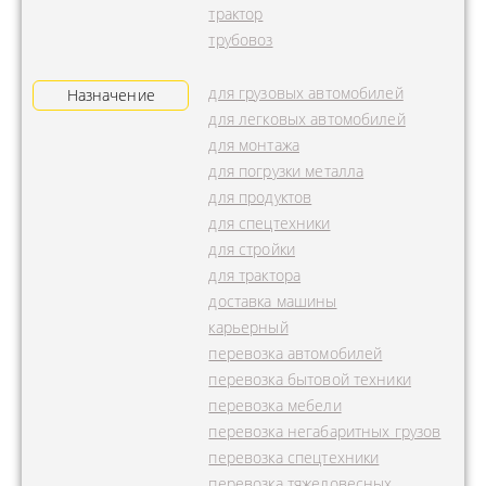
трактор
трубовоз
для грузовых автомобилей
Назначение
для легковых автомобилей
для монтажа
для погрузки металла
для продуктов
для спецтехники
для стройки
для трактора
доставка машины
карьерный
перевозка автомобилей
перевозка бытовой техники
перевозка мебели
перевозка негабаритных грузов
перевозка спецтехники
перевозка тяжеловесных