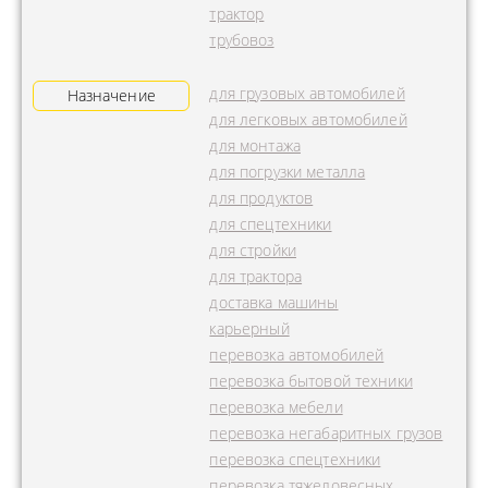
трактор
трубовоз
для грузовых автомобилей
Назначение
для легковых автомобилей
для монтажа
для погрузки металла
для продуктов
для спецтехники
для стройки
для трактора
доставка машины
карьерный
перевозка автомобилей
перевозка бытовой техники
перевозка мебели
перевозка негабаритных грузов
перевозка спецтехники
перевозка тяжеловесных