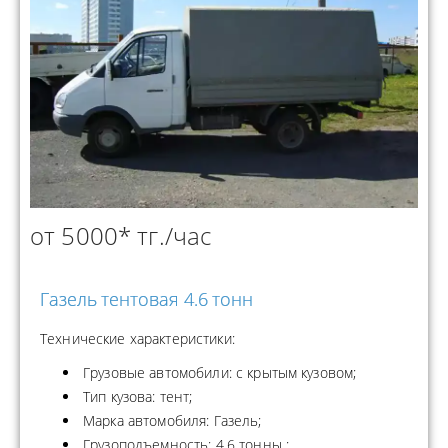
от 5000* тг./час
Газель тентовая 4.6 тонн
Технические характеристики:
Грузовые автомобили: с крытым кузовом;
Тип кузова: тент;
Марка автомобиля: Газель;
Грузоподъемность: 4.6 тонны ;