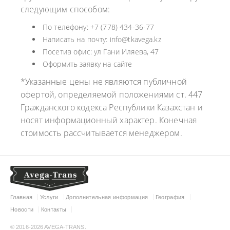
следующим способом:
По телефону: +7 (778) 434-36-77
Написать на почту: info@tkavega.kz
Посетив офис: ул Гани Иляева, 47
Оформить заявку на сайте
*Указанные цены не являются публичной
офертой, определяемой положениями ст. 447
Гражданского кодекса Республики Казахстан и
носят информационный характер. Конечная
стоимость рассчитывается менеджером.
Главная
Услуги
Дополнительная информация
География
Новости
Контакты
© 2016-2026 AVEGA-TRANS.