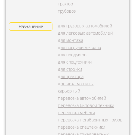
трактор
трубовоз
для грузовых автомобилей
Назначение
для легковых автомобилей
для монтажа
для погрузки металла
для продуктов
для спецтехники
для стройки
для трактора
доставка машины
карьерный
перевозка автомобилей
перевозка бытовой техники
перевозка мебели
перевозка негабаритных грузов
перевозка спецтехники
перевозка тяжеловесных