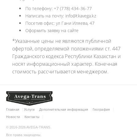
По телефону: +7 (778) 434-36-77
Написать на почту: info@tkavega.kz
Посетив офис: ул Гани Иляева, 47
Оформить заявку на сайте
*Указанные цены не являются публичной
офертой, определяемой положениями ст. 447
Гражданского кодекса Республики Казахстан и
носят информационный характер. Конечная
стоимость рассчитывается менеджером.
Главная
Услуги
Дополнительная информация
География
Новости
Контакты
© 2016-2026 AVEGA-TRANS.
Все права защищены.