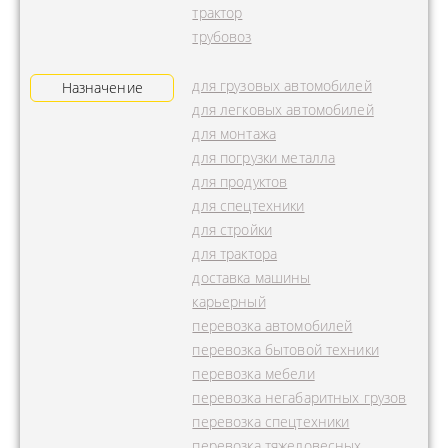
трактор
трубовоз
для грузовых автомобилей
Назначение
для легковых автомобилей
для монтажа
для погрузки металла
для продуктов
для спецтехники
для стройки
для трактора
доставка машины
карьерный
перевозка автомобилей
перевозка бытовой техники
перевозка мебели
перевозка негабаритных грузов
перевозка спецтехники
перевозка тяжеловесных