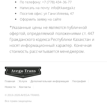
По телефону: +7 (778) 434-36-77
Написать на почту: info@tkavega.kz
Посетив офис: ул Гани Иляева, 47
Оформить заявку на сайте
*Указанные цены не являются публичной
офертой, определяемой положениями ст. 447
Гражданского кодекса Республики Казахстан и
носят информационный характер. Конечная
стоимость рассчитывается менеджером.
Главная
Услуги
Дополнительная информация
География
Новости
Контакты
© 2016-2026 AVEGA-TRANS.
Все права защищены.