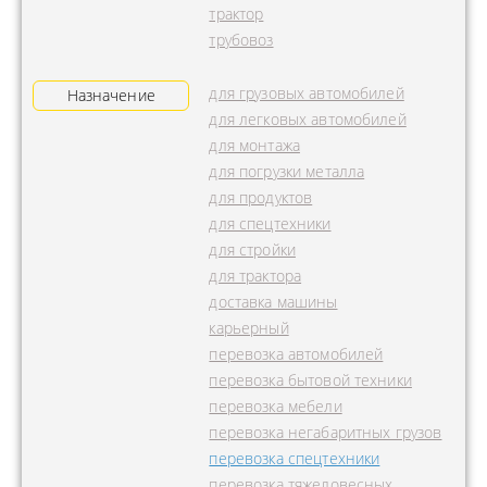
трактор
трубовоз
для грузовых автомобилей
Назначение
для легковых автомобилей
для монтажа
для погрузки металла
для продуктов
для спецтехники
для стройки
для трактора
доставка машины
карьерный
перевозка автомобилей
перевозка бытовой техники
перевозка мебели
перевозка негабаритных грузов
перевозка спецтехники
перевозка тяжеловесных