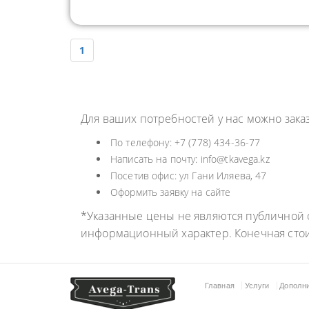
1
Для ваших потребностей у нас можно зак
По телефону: +7 (778) 434-36-77
Написать на почту: info@tkavega.kz
Посетив офис: ул Гани Иляева, 47
Оформить заявку на сайте
*Указанные цены не являются публичной о
информационный характер. Конечная сто
Главная
Услуги
Дополн