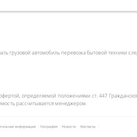
азать грузовой автомобиль перевозка бытовой техники с
фертой, определяемой положениями ст. 447 Гражданского
имость рассчитывается менеджером.
ительная информация
География
Новости
Контакты