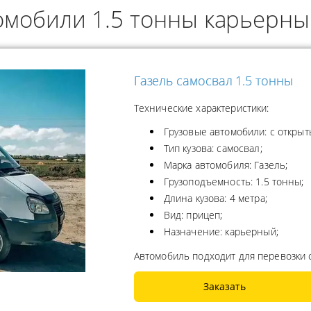
омобили 1.5 тонны карьерн
ОДУКТОВ
А ПРОПАНА
Газель самосвал 1.5 тонны
Технические характеристики:
Грузовые автомобили: с открыт
Тип кузова: самосвал;
Марка автомобиля: Газель;
Грузоподъемность: 1.5 тонны;
Длина кузова: 4 метра;
Вид: прицеп;
Назначение: карьерный;
Автомобиль подходит для перевозки 
Заказать