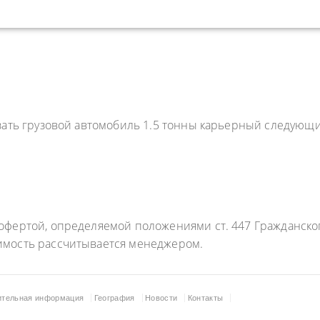
азать грузовой автомобиль 1.5 тонны карьерный следующ
фертой, определяемой положениями ст. 447 Гражданского
имость рассчитывается менеджером.
ительная информация
География
Новости
Контакты