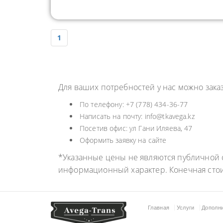
1
Для ваших потребностей у нас можно зак
По телефону: +7 (778) 434-36-77
Написать на почту: info@tkavega.kz
Посетив офис: ул Гани Иляева, 47
Оформить заявку на сайте
*Указанные цены не являются публичной о
информационный характер. Конечная сто
Главная
Услуги
Дополн