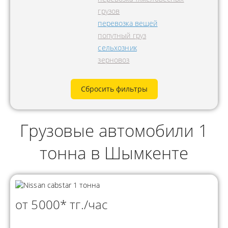
грузов
перевозка вещей
попутный груз
сельхозник
зерновоз
Сбросить фильтры
Грузовые автомобили 1
тонна в Шымкенте
от 5000* тг./час