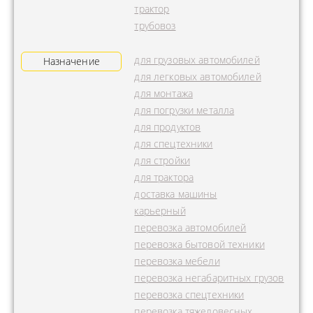
трактор
трубовоз
для грузовых автомобилей
Назначение
для легковых автомобилей
для монтажа
для погрузки металла
для продуктов
для спецтехники
для стройки
для трактора
доставка машины
карьерный
перевозка автомобилей
перевозка бытовой техники
перевозка мебели
перевозка негабаритных грузов
перевозка спецтехники
перевозка тяжеловесных