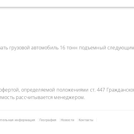
азать грузовой автомобиль 16 тонн подъемный следующим
фертой, определяемой положениями ст. 447 Гражданского
имость рассчитывается менеджером.
ительная информация
География
Новости
Контакты