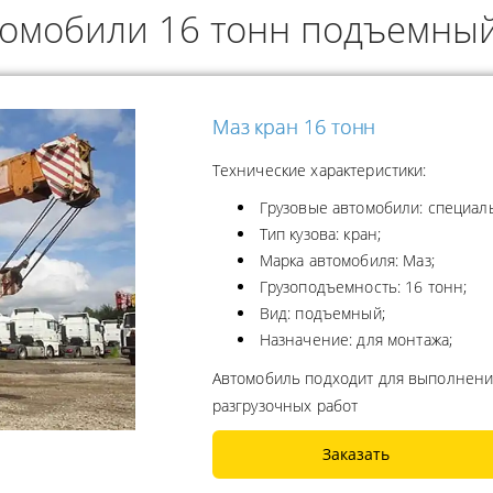
томобили 16 тонн подъемны
ОДУКТОВ
А ПРОПАНА
Маз кран 16 тонн
Технические характеристики:
Грузовые автомобили: специал
Тип кузова: кран;
Марка автомобиля: Маз;
Грузоподъемность: 16 тонн;
Вид: подъемный;
Назначение: для монтажа;
Автомобиль подходит для выполнени
разгрузочных работ
Заказать