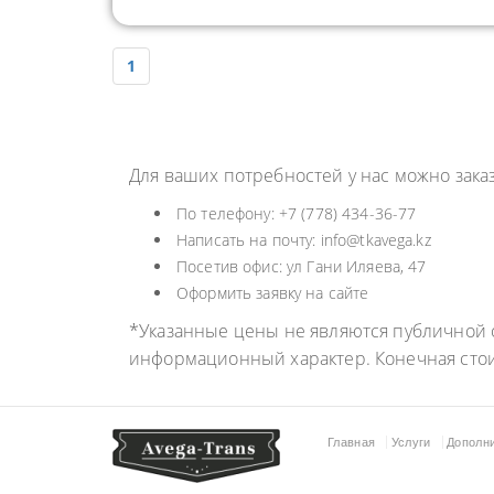
1
Для ваших потребностей у нас можно зак
По телефону: +7 (778) 434-36-77
Написать на почту: info@tkavega.kz
Посетив офис: ул Гани Иляева, 47
Оформить заявку на сайте
*Указанные цены не являются публичной о
информационный характер. Конечная сто
Главная
Услуги
Дополн