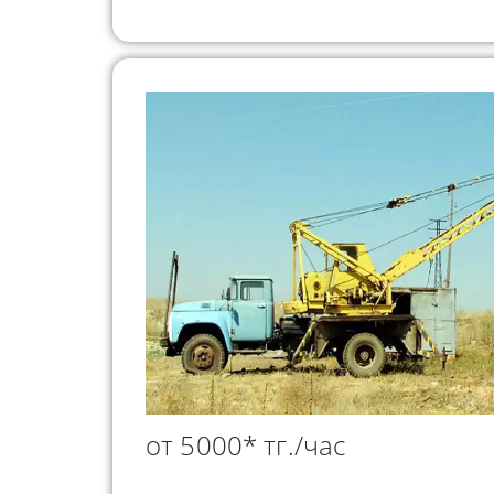
от 5000* тг./час