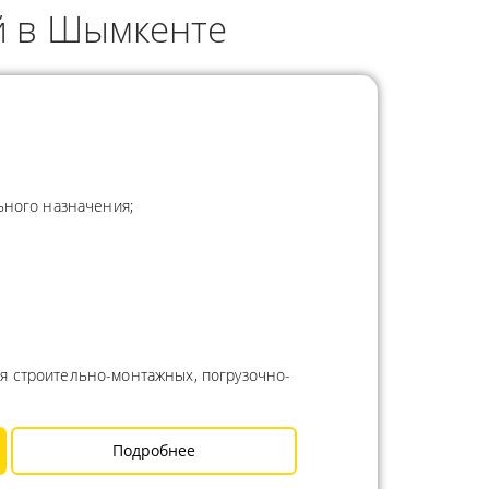
й в Шымкенте
ьного назначения;
я строительно-монтажных, погрузочно-
Подробнее