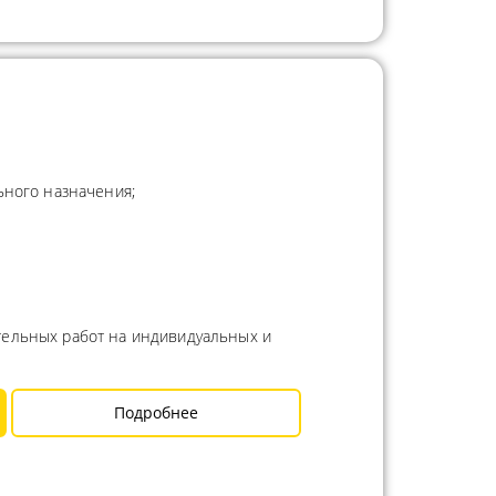
ьного назначения;
тельных работ на индивидуальных и
Подробнее