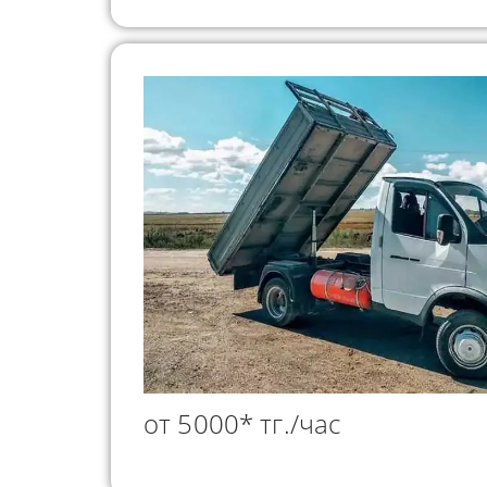
от 5000* тг./час