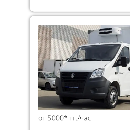
от 5000* тг./час