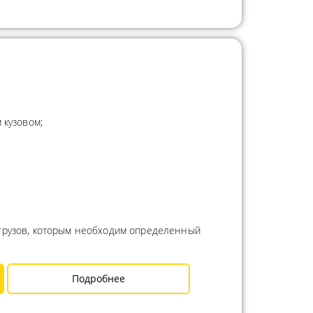
 кузовом;
 грузов, которым необходим определенный
Подробнее