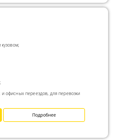
 кузовом;
;
 и офисных переездов, для перевозки
Подробнее