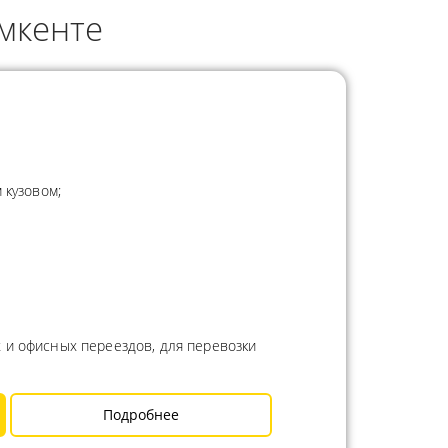
мкенте
 кузовом;
 и офисных переездов, для перевозки
Подробнее