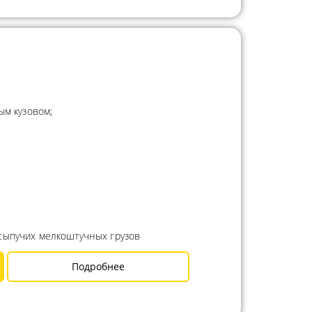
ым кузовом;
сыпучих мелкоштучных грузов
Подробнее