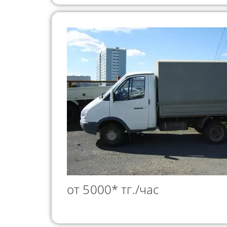
от 5000* тг./час