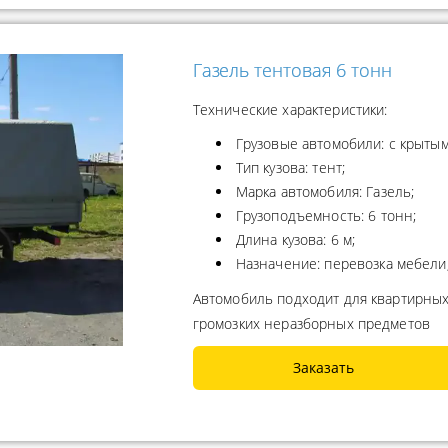
Газель тентовая 6 тонн
Технические характеристики:
Грузовые автомобили: с крытым
Тип кузова: тент;
Марка автомобиля: Газель;
Грузоподъемность: 6 тонн;
Длина кузова: 6 м;
Назначение: перевозка мебели
Автомобиль подходит для квартирных
громозких неразборных предметов
Заказать