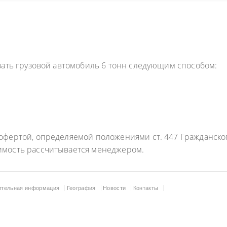
зать грузовой автомобиль 6 тонн следующим способом:
фертой, определяемой положениями ст. 447 Гражданского
имость рассчитывается менеджером.
ительная информация
География
Новости
Контакты