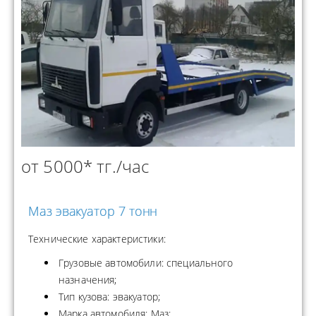
от 5000* тг./час
Маз эвакуатор 7 тонн
Технические характеристики:
Грузовые автомобили: специального
назначения;
Тип кузова: эвакуатор;
Марка автомобиля: Маз;