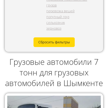
грузов
перевозка вещей
попутный груз
сельхозник
зерновоз
Сбросить фильтры
Грузовые автомобили 7
тонн для грузовых
автомобилей в Шымкенте