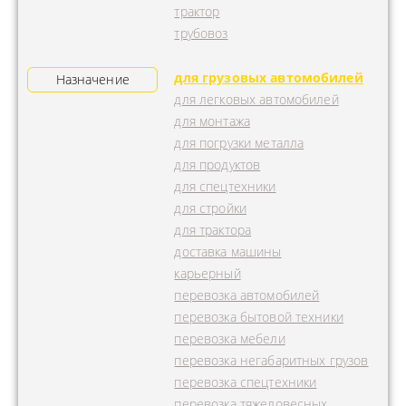
трактор
трубовоз
для грузовых автомобилей
Назначение
для легковых автомобилей
для монтажа
для погрузки металла
для продуктов
для спецтехники
для стройки
для трактора
доставка машины
карьерный
перевозка автомобилей
перевозка бытовой техники
перевозка мебели
перевозка негабаритных грузов
перевозка спецтехники
перевозка тяжеловесных