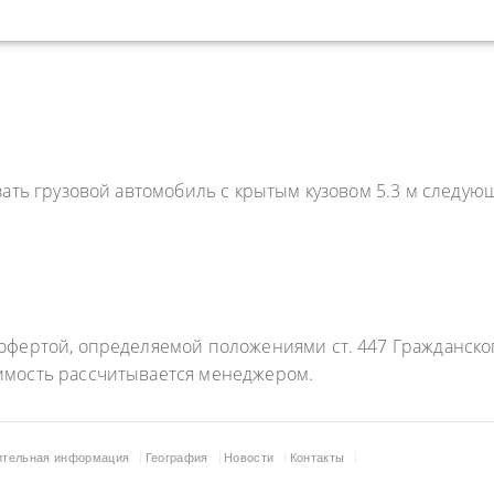
зать грузовой автомобиль с крытым кузовом 5.3 м следу
фертой, определяемой положениями ст. 447 Гражданского
имость рассчитывается менеджером.
ительная информация
География
Новости
Контакты