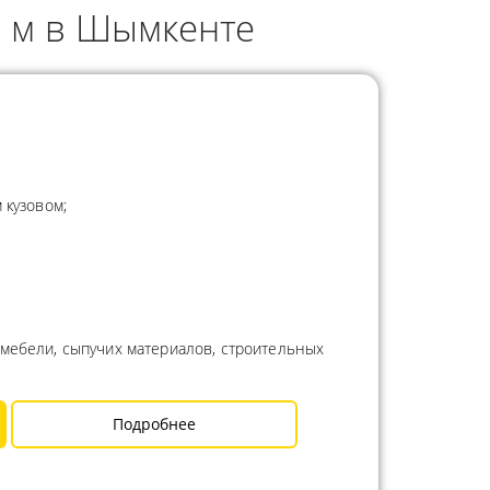
3 м в Шымкенте
 кузовом;
 мебели, сыпучих материалов, строительных
Подробнее