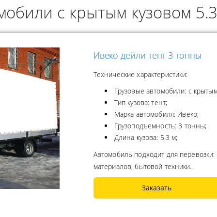
мобили с крытым кузовом 5.
ОДУКТОВ
А ПРОПАНА
Ивеко дейли тент 3 тонны
Технические характеристики:
Грузовые автомобили: с крытым
Тип кузова: тент;
Марка автомобиля: Ивеко;
Грузоподъемность: 3 тонны;
Длина кузова: 5.3 м;
Автомобиль подходит для перевозки:
материалов, бытовой техники.
Заказать