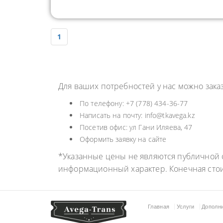
1
Для ваших потребностей у нас можно зака
По телефону: +7 (778) 434-36-77
Написать на почту: info@tkavega.kz
Посетив офис: ул Гани Иляева, 47
Оформить заявку на сайте
*Указанные цены не являются публичной о
информационный характер. Конечная сто
Главная
Услуги
Дополн