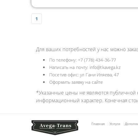
1
Для ваших потребностей у нас можно зака
По телефону: +7 (778) 434-36-77
Написать на почту: info@tkavega.kz
Посетив офис: ул Гани Иляева, 47
Оформить заявку на сайте
*Указанные цены не являются публичной о
информационный характер. Конечная сто
Главная
Услуги
Дополн