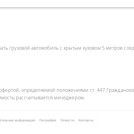
зать грузовой автомобиль с крытым кузовом 5 метров сл
фертой, определяемой положениями ст. 447 Гражданского
имость рассчитывается менеджером.
ительная информация
География
Новости
Контакты