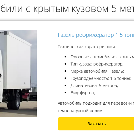
били с крытым кузовом 5 м
ОДУКТОВ
А ПРОПАНА
Газель рефрижератор 1.5 то
Технические характеристики:
Грузовые автомобили: с крытым
Тип кузова: рефрижератор;
Марка автомобиля: Газель;
Грузоподъемность: 1.5 тонны;
Длина кузова: 5 метров;
Вид: фургон;
Автомобиль подходит для перевозки
температурный режим
Заказать