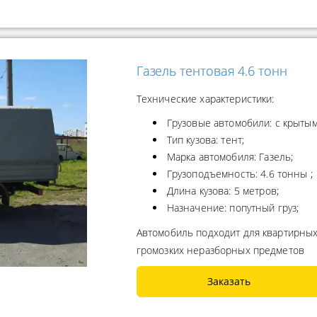
Газель тентовая 4.6 тонн
Технические характеристики:
Грузовые автомобили: с крытым
Тип кузова: тент;
Марка автомобиля: Газель;
Грузоподъемность: 4.6 тонны ;
Длина кузова: 5 метров;
Назначение: попутный груз;
Автомобиль подходит для квартирных
громозких неразборных предметов
Заказать