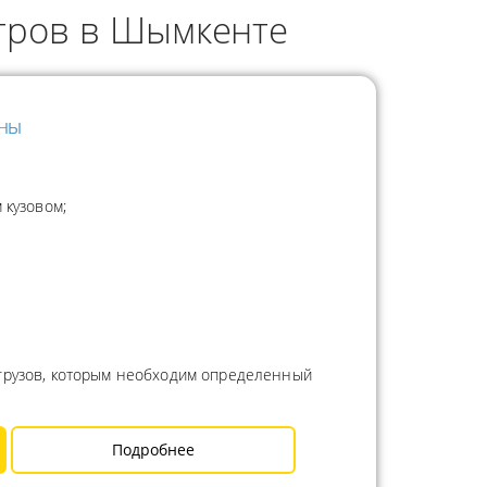
етров в Шымкенте
нны
 кузовом;
 грузов, которым необходим определенный
Подробнее