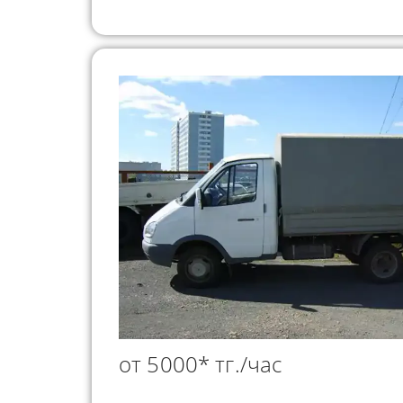
от 5000* тг./час