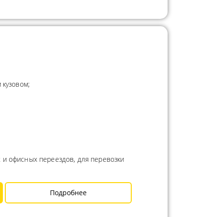
 кузовом;
 и офисных переездов, для перевозки
Подробнее