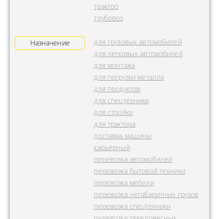
трактор
трубовоз
для грузовых автомобилей
Назначение
для легковых автомобилей
для монтажа
для погрузки металла
для продуктов
для спецтехники
для стройки
для трактора
доставка машины
карьерный
перевозка автомобилей
перевозка бытовой техники
перевозка мебели
перевозка негабаритных грузов
перевозка спецтехники
перевозка тяжеловесных