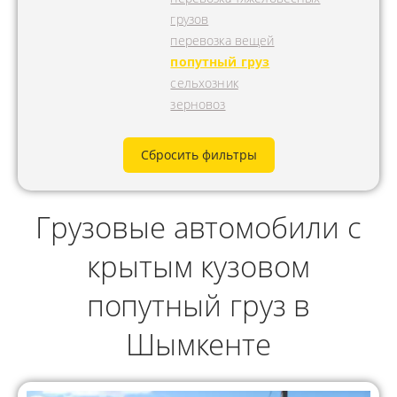
грузов
перевозка вещей
попутный груз
сельхозник
зерновоз
Сбросить фильтры
Грузовые автомобили с
крытым кузовом
попутный груз в
Шымкенте