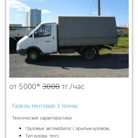
от 5000*
3000
тг./час
Газель тентовая 3 тонны
Технические характеристики:
Грузовые автомобили: с крытым кузовом;
Тип кузова: тент;