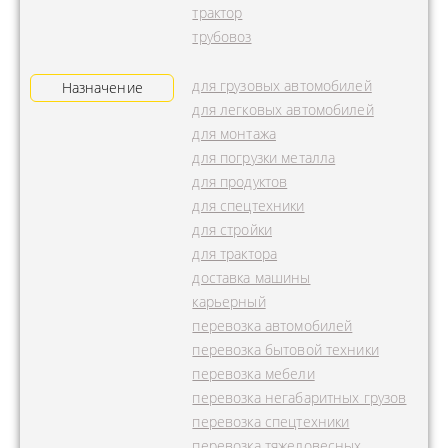
трактор
трубовоз
для грузовых автомобилей
Назначение
для легковых автомобилей
для монтажа
для погрузки металла
для продуктов
для спецтехники
для стройки
для трактора
доставка машины
карьерный
перевозка автомобилей
перевозка бытовой техники
перевозка мебели
перевозка негабаритных грузов
перевозка спецтехники
перевозка тяжеловесных