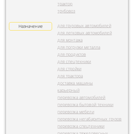
трактор
трубовоз
для грузовых автомобилей
Назначение
для легковых автомобилей
для монтажа
для погрузки металла
для продуктов
для спецтехники
для стройки
для трактора
доставка машины
карьерный
перевозка автомобилей
перевозка бытовой техники
перевозка мебели
перевозка негабаритных грузов
перевозка спецтехники
перевозка тяжеловесных