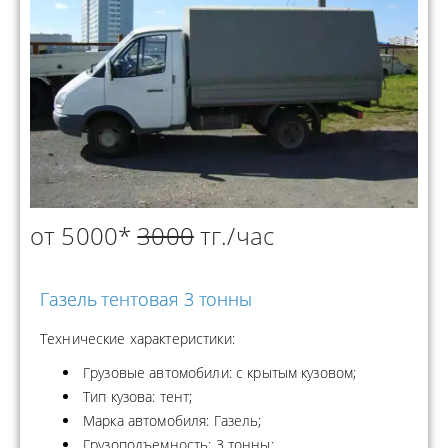
от 5000*
3000
тг./час
Газель тентовая 3 тонны
Технические характеристики:
Грузовые автомобили: с крытым кузовом;
Тип кузова: тент;
Марка автомобиля: Газель;
Грузоподъемность: 3 тонны;