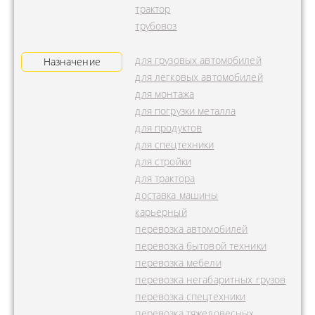
трактор
трубовоз
для грузовых автомобилей
Назначение
для легковых автомобилей
для монтажа
для погрузки металла
для продуктов
для спецтехники
для стройки
для трактора
доставка машины
карьерный
перевозка автомобилей
перевозка бытовой техники
перевозка мебели
перевозка негабаритных грузов
перевозка спецтехники
перевозка тяжеловесных