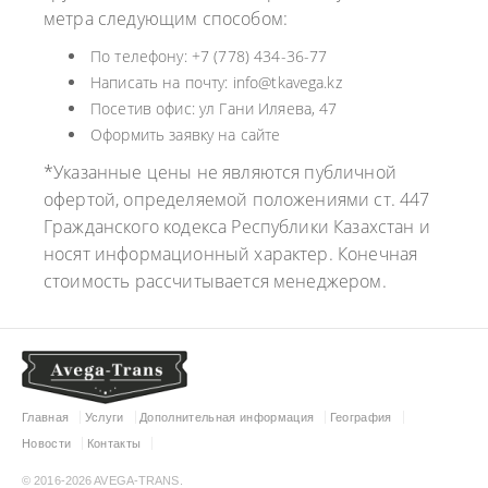
метра следующим способом:
По телефону: +7 (778) 434-36-77
Написать на почту: info@tkavega.kz
Посетив офис: ул Гани Иляева, 47
Оформить заявку на сайте
*Указанные цены не являются публичной
офертой, определяемой положениями ст. 447
Гражданского кодекса Республики Казахстан и
носят информационный характер. Конечная
стоимость рассчитывается менеджером.
Главная
Услуги
Дополнительная информация
География
Новости
Контакты
© 2016-2026 AVEGA-TRANS.