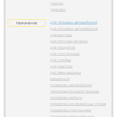
трактор
трубовоз
для грузовых автомобилей
Назначение
для легковых автомобилей
для монтажа
для погрузки металла
для продуктов
для спецтехники
для стройки
для трактора
доставка машины
карьерный
перевозка автомобилей
перевозка бытовой техники
перевозка мебели
перевозка негабаритных грузов
перевозка спецтехники
перевозка тяжеловесных