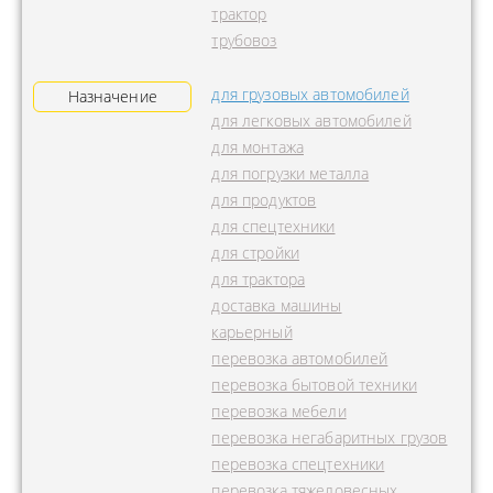
трактор
трубовоз
для грузовых автомобилей
Назначение
для легковых автомобилей
для монтажа
для погрузки металла
для продуктов
для спецтехники
для стройки
для трактора
доставка машины
карьерный
перевозка автомобилей
перевозка бытовой техники
перевозка мебели
перевозка негабаритных грузов
перевозка спецтехники
перевозка тяжеловесных