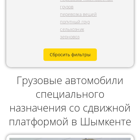
грузов
перевозка вещей
попутный груз
сельхозник
зерновоз
Сбросить фильтры
Грузовые автомобили
специального
назначения со сдвижной
платформой в Шымкенте