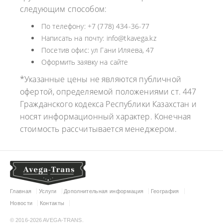
следующим способом:
По телефону: +7 (778) 434-36-77
Написать на почту: info@tkavega.kz
Посетив офис: ул Гани Иляева, 47
Оформить заявку на сайте
*Указанные цены не являются публичной
офертой, определяемой положениями ст. 447
Гражданского кодекса Республики Казахстан и
носят информационный характер. Конечная
стоимость рассчитывается менеджером.
Главная
Услуги
Дополнительная информация
География
Новости
Контакты
© 2016-2026 AVEGA-TRANS.