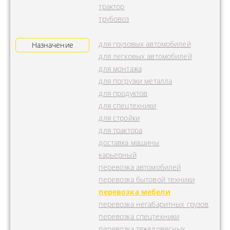
трактор
трубовоз
для грузовых автомобилей
Назначение
для легковых автомобилей
для монтажа
для погрузки металла
для продуктов
для спецтехники
для стройки
для трактора
доставка машины
карьерный
перевозка автомобилей
перевозка бытовой техники
перевозка мебели
перевозка негабаритных грузов
перевозка спецтехники
перевозка тяжеловесных