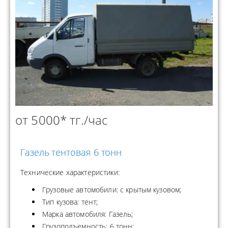
от 5000* тг./час
Газель тентовая 6 тонн
Технические характеристики:
Грузовые автомобили: с крытым кузовом;
Тип кузова: тент;
Марка автомобиля: Газель;
Грузоподъемность: 6 тонн;