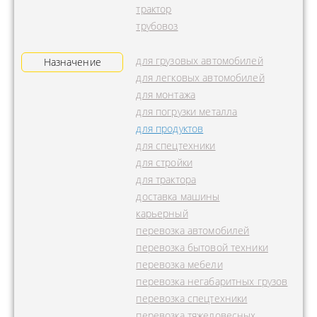
трактор
трубовоз
для грузовых автомобилей
Назначение
для легковых автомобилей
для монтажа
для погрузки металла
для продуктов
для спецтехники
для стройки
для трактора
доставка машины
карьерный
перевозка автомобилей
перевозка бытовой техники
перевозка мебели
перевозка негабаритных грузов
перевозка спецтехники
перевозка тяжеловесных