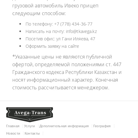
грузовой автомобиль Ивеко прицеп
следующим способом:
По телефону: +7 (778) 434-36-77
Написать на почту: info@tkavega.kz
Посетив офис: ул Гани Иляева, 47
Оформить заявку на сайте
*Указанные цены не являются публичной
офертой, определяемой положениями ст. 447
Гражданского кодекса Республики Казахстан и
носят информационный характер. Конечная
стоимость рассчитывается менеджером.
Главная
Услуги
Дополнительная информация
География
Новости
Контакты