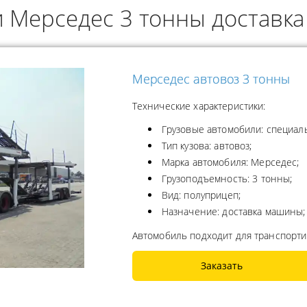
и Мерседес 3 тонны доставк
ОДУКТОВ
А ПРОПАНА
Мерседес автовоз 3 тонны
Технические характеристики:
Грузовые автомобили: специал
Тип кузова: автовоз;
Марка автомобиля: Мерседес;
Грузоподъемность: 3 тонны;
Вид: полуприцеп;
Назначение: доставка машины;
Автомобиль подходит для транспорти
Заказать