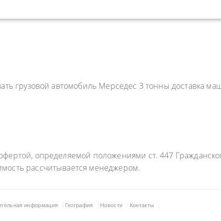
азать грузовой автомобиль Мерседес 3 тонны доставка 
фертой, определяемой положениями ст. 447 Гражданского
имость рассчитывается менеджером.
ительная информация
География
Новости
Контакты