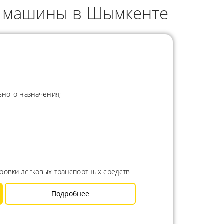
а машины в Шымкенте
ьного назначения;
ровки легковых транспортных средств
Подробнее