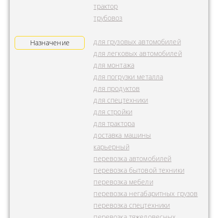
трактор
трубовоз
для грузовых автомобилей
Назначение
для легковых автомобилей
для монтажа
для погрузки металла
для продуктов
для спецтехники
для стройки
для трактора
доставка машины
карьерный
перевозка автомобилей
перевозка бытовой техники
перевозка мебели
перевозка негабаритных грузов
перевозка спецтехники
перевозка тяжеловесных