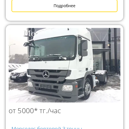
Подробнее
от 5000* тг./час
Мерседес бортовой 3 тонны