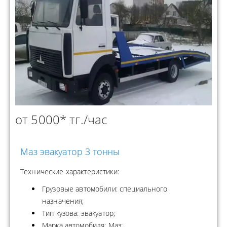
от 5000* тг./час
Маз эвакуатор 3 тонны
Технические характеристики:
Грузовые автомобили: специального
назначения;
Тип кузова: эвакуатор;
Марка автомобиля: Маз;