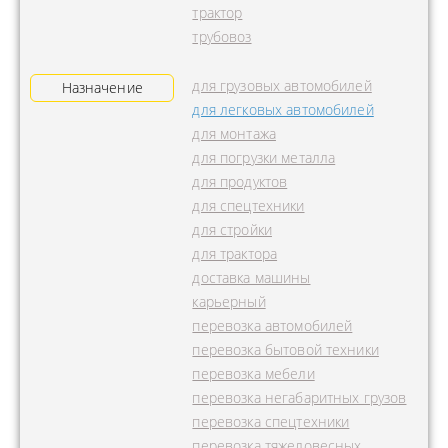
трактор
трубовоз
для грузовых автомобилей
Назначение
для легковых автомобилей
для монтажа
для погрузки металла
для продуктов
для спецтехники
для стройки
для трактора
доставка машины
карьерный
перевозка автомобилей
перевозка бытовой техники
перевозка мебели
перевозка негабаритных грузов
перевозка спецтехники
перевозка тяжеловесных