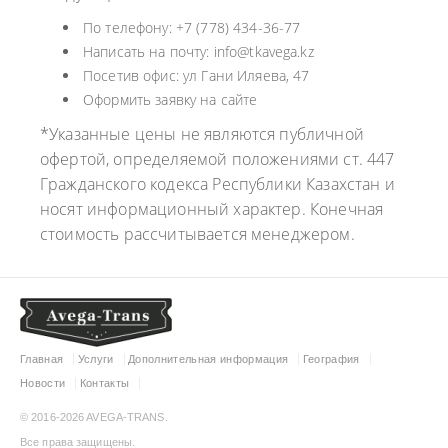
По телефону: +7 (778) 434-36-77
Написать на почту: info@tkavega.kz
Посетив офис: ул Гани Иляева, 47
Оформить заявку на сайте
*Указанные цены не являются публичной
офертой, определяемой положениями ст. 447
Гражданского кодекса Республики Казахстан и
носят информационный характер. Конечная
стоимость рассчитывается менеджером.
Главная
Услуги
Дополнительная информация
География
Новости
Контакты
© 2016-2026 AVEGA-TRANS.
Все права защищены.