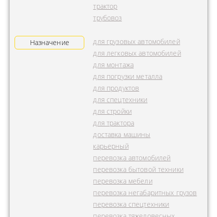
трактор
трубовоз
для грузовых автомобилей
Назначение
для легковых автомобилей
для монтажа
для погрузки металла
для продуктов
для спецтехники
для стройки
для трактора
доставка машины
карьерный
перевозка автомобилей
перевозка бытовой техники
перевозка мебели
перевозка негабаритных грузов
перевозка спецтехники
перевозка тяжеловесных