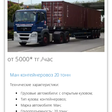
от 5000* тг./час
Ман контейнеровоз 20 тонн
Технические характеристики:
Грузовые автомобили: с открытым кузовом;
Тип кузова: контейнеровоз;
Марка автомобиля: Ман;
Грузоподъемность: 20 тонн;