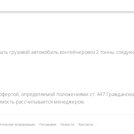
азать грузовой автомобиль контейнеровоз 2 тонны следу
фертой, определяемой положениями ст. 447 Гражданского
имость рассчитывается менеджером.
ительная информация
География
Новости
Контакты