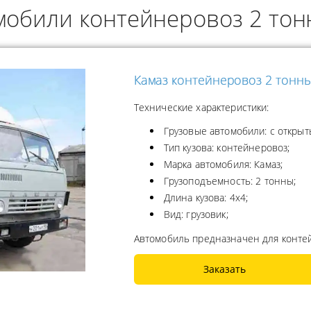
мобили контейнеровоз 2 то
ОДУКТОВ
А ПРОПАНА
Камаз контейнеровоз 2 тонн
Технические характеристики:
Грузовые автомобили: с открыт
Тип кузова: контейнеровоз;
Марка автомобиля: Камаз;
Грузоподъемность: 2 тонны;
Длина кузова: 4x4;
Вид: грузовик;
Автомобиль предназначен для конте
Заказать