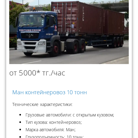
от 5000* тг./час
Ман контейнеровоз 10 тонн
Технические характеристики:
Грузовые автомобили: с открытым кузовом;
Тип кузова: контейнеровоз;
Марка автомобиля: Ман;
Грузоподъемность: 10 тонн;