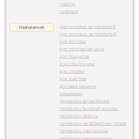
трактор
трубовоз
для грузовых автомобилей
Назначение
для легковых автомобилей
для монтажа
для погрузки металла
для продуктов
для спецтехники
для стройки
для трактора
доставка машины
карьерный
перевозка автомобилей
перевозка бытовой техники
перевозка мебели
перевозка негабаритных грузов
перевозка спецтехники
перевозка тяжеловесных