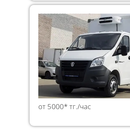
от 5000* тг./час