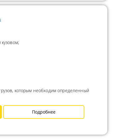
а
 кузовом;
 грузов, которым необходим определенный
Подробнее