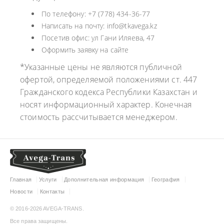
По телефону: +7 (778) 434-36-77
Написать на почту: info@tkavega.kz
Посетив офис: ул Гани Иляева, 47
Оформить заявку на сайте
*Указанные цены не являются публичной
офертой, определяемой положениями ст. 447
Гражданского кодекса Республики Казахстан и
носят информационный характер. Конечная
стоимость рассчитывается менеджером.
Главная
Услуги
Дополнительная информация
География
Новости
Контакты
© 2016-2026 AVEGA-TRANS.
Все права защищены.