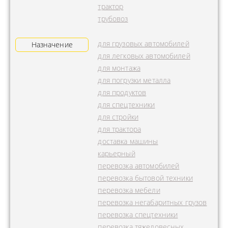
трактор
трубовоз
для грузовых автомобилей
Назначение
для легковых автомобилей
для монтажа
для погрузки металла
для продуктов
для спецтехники
для стройки
для трактора
доставка машины
карьерный
перевозка автомобилей
перевозка бытовой техники
перевозка мебели
перевозка негабаритных грузов
перевозка спецтехники
перевозка тяжеловесных