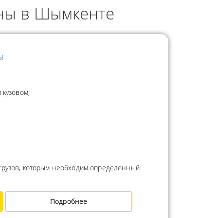
нны в Шымкенте
ы
 кузовом;
 грузов, которым необходим определенный
Подробнее