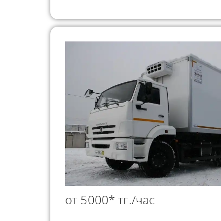
от 5000* тг./час