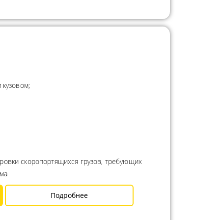
 кузовом;
ровки скоропортящихся грузов, требующих
има
Подробнее