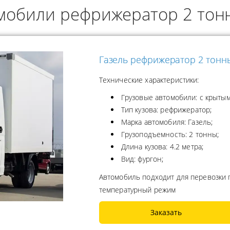
мобили рефрижератор 2 то
ОДУКТОВ
А ПРОПАНА
Газель рефрижератор 2 тонн
Технические характеристики:
Грузовые автомобили: с крытым
Тип кузова: рефрижератор;
Марка автомобиля: Газель;
Грузоподъемность: 2 тонны;
Длина кузова: 4.2 метра;
Вид: фургон;
Автомобиль подходит для перевозки
температурный режим
Заказать