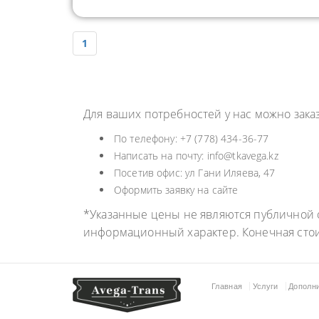
1
Для ваших потребностей у нас можно зак
По телефону: +7 (778) 434-36-77
Написать на почту: info@tkavega.kz
Посетив офис: ул Гани Иляева, 47
Оформить заявку на сайте
*Указанные цены не являются публичной о
информационный характер. Конечная сто
Главная
Услуги
Дополн