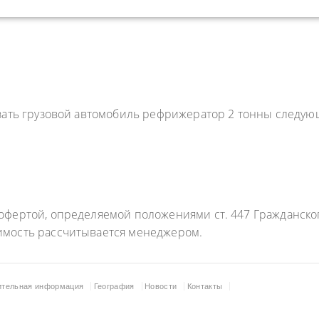
азать грузовой автомобиль рефрижератор 2 тонны следу
фертой, определяемой положениями ст. 447 Гражданского
имость рассчитывается менеджером.
ительная информация
География
Новости
Контакты