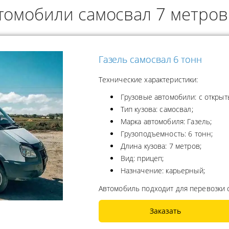
томобили самосвал 7 метро
ОДУКТОВ
А ПРОПАНА
Газель самосвал 6 тонн
Технические характеристики:
Грузовые автомобили: с открыт
Тип кузова: самосвал;
Марка автомобиля: Газель;
Грузоподъемность: 6 тонн;
Длина кузова: 7 метров;
Вид: прицеп;
Назначение: карьерный;
Автомобиль подходит для перевозки 
Заказать