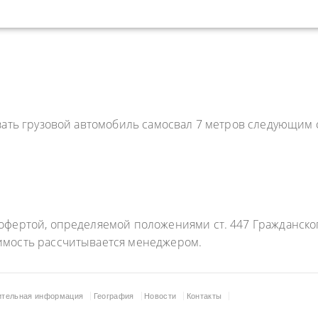
зать грузовой автомобиль самосвал 7 метров следующим 
фертой, определяемой положениями ст. 447 Гражданского
имость рассчитывается менеджером.
ительная информация
География
Новости
Контакты