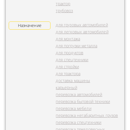
трактор
трубовоз
для грузовых автомобилей
Назначение
для легковых автомобилей
для монтажа
для погрузки металла
для продуктов
для спецтехники
для стройки
для трактора
доставка машины
карьерный
перевозка автомобилей
перевозка бытовой техники
перевозка мебели
перевозка негабаритных грузов
перевозка спецтехники
перевозка тяжеловесных