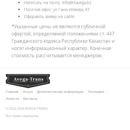
Написать на почту: info@tkavega.kz
Посетив офис: ул Гани Иляева, 47
Оформить заявку на сайте
*Указанные цены не являются публичной
офертой, определяемой положениями ст. 447
Гражданского кодекса Республики Казахстан и
носят информационный характер. Конечная
стоимость рассчитывается менеджером.
Главная
Услуги
Дополнительная информация
География
Новости
Контакты
© 2016-2026 AVEGA-TRANS.
Все права защищены.