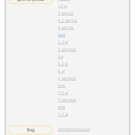
12 м
3 метра
4.2 метра
4 метра
4x4
5.3 м
5 метров
5м
6.2 м
6 м
6 метров
6х6
7.5 м
7 метров
8х8
9.3 м
автомобильный
Вид