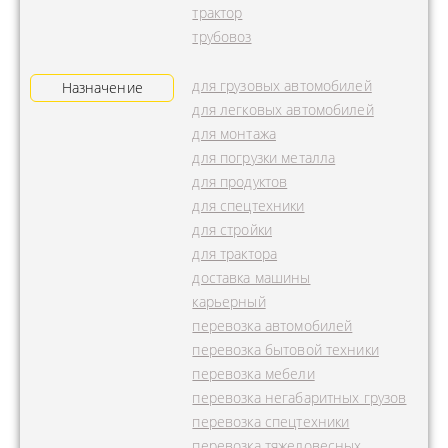
трактор
трубовоз
для грузовых автомобилей
Назначение
для легковых автомобилей
для монтажа
для погрузки металла
для продуктов
для спецтехники
для стройки
для трактора
доставка машины
карьерный
перевозка автомобилей
перевозка бытовой техники
перевозка мебели
перевозка негабаритных грузов
перевозка спецтехники
перевозка тяжеловесных