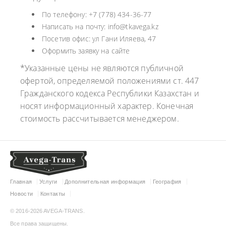
По телефону: +7 (778) 434-36-77
Написать на почту: info@tkavega.kz
Посетив офис: ул Гани Иляева, 47
Оформить заявку на сайте
*Указанные цены не являются публичной
офертой, определяемой положениями ст. 447
Гражданского кодекса Республики Казахстан и
носят информационный характер. Конечная
стоимость рассчитывается менеджером.
Главная
Услуги
Дополнительная информация
География
Новости
Контакты
© 2016-2026 AVEGA-TRANS.
Все права защищены.