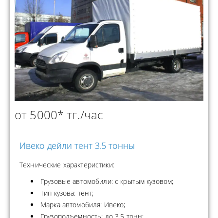
от 5000* тг./час
Ивеко дейли тент 3.5 тонны
Технические характеристики:
Грузовые автомобили: с крытым кузовом;
Тип кузова: тент;
Марка автомобиля: Ивеко;
Грузоподъемность: до 3.5 тонн;