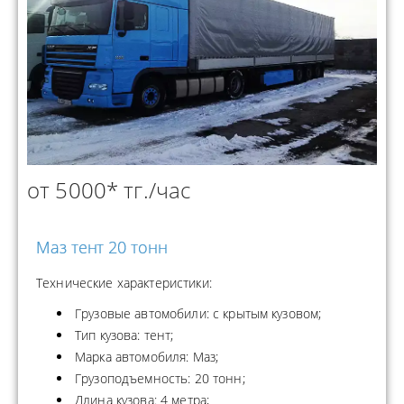
от 5000* тг./час
Маз тент 20 тонн
Технические характеристики:
Грузовые автомобили: с крытым кузовом;
Тип кузова: тент;
Марка автомобиля: Маз;
Грузоподъемность: 20 тонн;
Длина кузова: 4 метра;