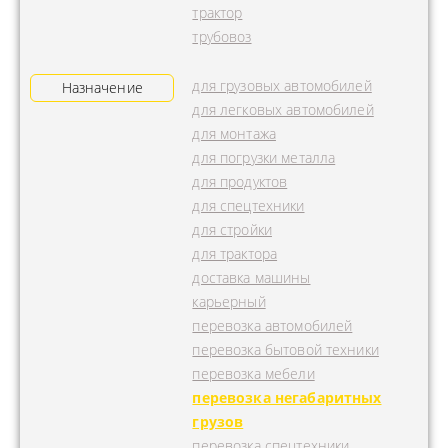
трактор
трубовоз
для грузовых автомобилей
Назначение
для легковых автомобилей
для монтажа
для погрузки металла
для продуктов
для спецтехники
для стройки
для трактора
доставка машины
карьерный
перевозка автомобилей
перевозка бытовой техники
перевозка мебели
перевозка негабаритных
грузов
перевозка спецтехники