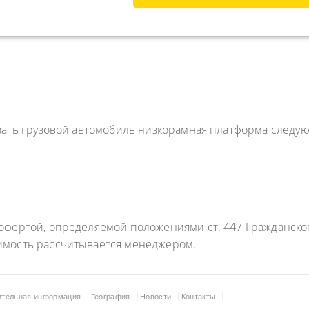
азать грузовой автомобиль низкорамная платформа следу
фертой, определяемой положениями ст. 447 Гражданского
имость рассчитывается менеджером.
ительная информация
География
Новости
Контакты