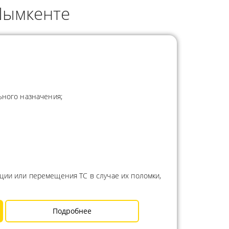
Шымкенте
ьного назначения;
ции или перемещения ТС в случае их поломки,
Подробнее