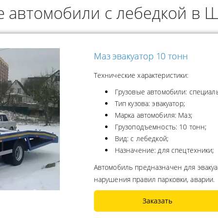
е автомобили с лебедкой в 
ОДУКТОВ
А ПРОПАНА
Маз эвакуатор 10 тонн
Технические характеристики:
Грузовые автомобили: специал
Тип кузова: эвакуатор;
Марка автомобиля: Маз;
Грузоподъемность: 10 тонн;
Вид: с лебедкой;
Назначение: для спецтехники;
Автомобиль предназначен для эвакуа
нарушения правил парковки, аварии.
Заказать