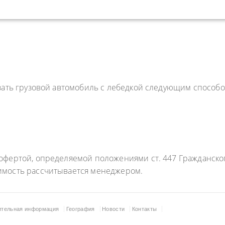
зать грузовой автомобиль с лебедкой следующим способо
фертой, определяемой положениями ст. 447 Гражданского
имость рассчитывается менеджером.
ительная информация
География
Новости
Контакты