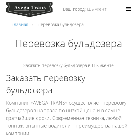
Ваш город:
Шымкент
Главная
Перевозка бульдозера
Перевозка бульдозера
Заказать перевозку бульдозера в Шымкенте
Заказать перевозку
бульдозера
Компания «AVEGA-TRANS» осуществляет перевозку
бульдозеров на трале по низкой цене и в самые
кратчайшие сроки. Современная техника, любой
тоннаж, опытные водители – преимущества нашей
компании.