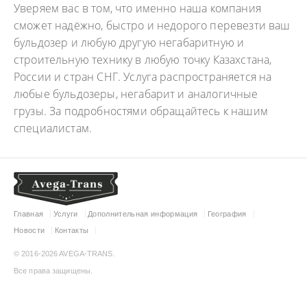
Уверяем вас в том, что именно наша компания
сможет надёжно, быстро и недорого перевезти ваш
бульдозер и любую другую негабаритную и
строительную технику в любую точку Казахстана,
России и стран СНГ. Услуга распространяется на
любые бульдозеры, негабарит и аналогичные
грузы. За подробностями обращайтесь к нашим
специалистам.
Главная
Услуги
Дополнительная информация
География
Новости
Контакты
© 2016-2026 AVEGA-TRANS.
Все права защищены.