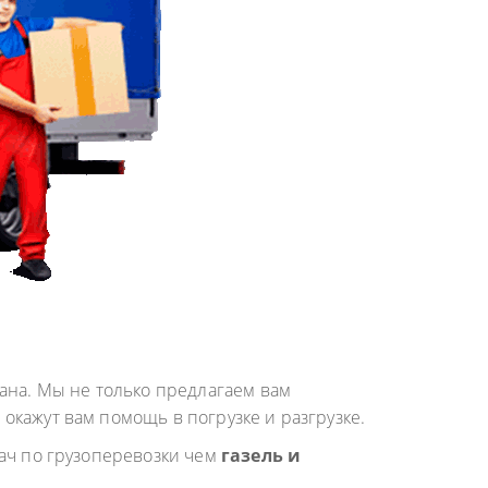
ана. Мы не только предлагаем вам
кажут вам помощь в погрузке и разгрузке.
ач по грузоперевозки чем
газель и