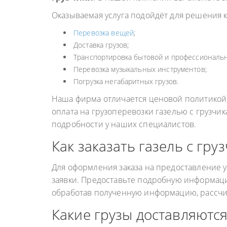
ГРУЗОПЕРЕВОЗКИ
НЕФТЕПР
Оказываемая услуга подойдёт для решения к
ИНДИВИДУАЛЬНЫЕ
ПЕРЕВОЗК
Перевозка вещей
;
ГРУЗОПЕРЕВОЗКИ
Доставка грузов;
КОНТЕЙНЕРНЫЕ
Транспортировка бытовой и профессиональн
Перевозка музыкальных инструментов;
ПЕРЕВОЗКИ
Погрузка негабаритных грузов.
Наша фирма отличается ценовой политикой,
оплата на грузоперевозки газелью с грузчи
подробности у наших специалистов.
Как заказать газель с гру
Для оформления заказа на предоставление у
заявки. Предоставьте подробную информаци
обработав полученную информацию, рассчи
Какие грузы доставляются