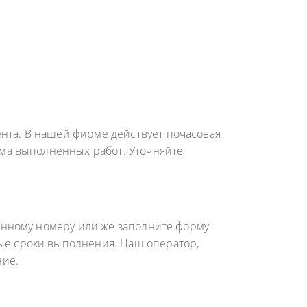
нта. В нашей фирме действует почасовая
ёма выполненных работ. Уточняйте
занному номеру или же заполните форму
ные сроки выполнения. Наш оператор,
ние.