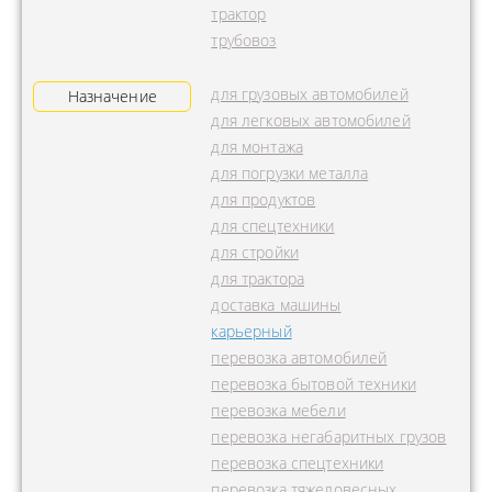
трактор
трубовоз
для грузовых автомобилей
Назначение
для легковых автомобилей
для монтажа
для погрузки металла
для продуктов
для спецтехники
для стройки
для трактора
доставка машины
карьерный
перевозка автомобилей
перевозка бытовой техники
перевозка мебели
перевозка негабаритных грузов
перевозка спецтехники
перевозка тяжеловесных