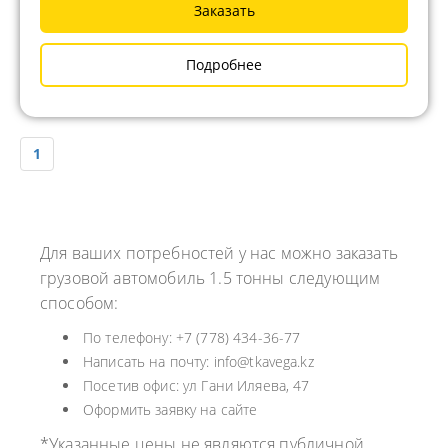
Заказать
Подробнее
1
Для ваших потребностей у нас можно заказать
грузовой автомобиль 1.5 тонны следующим
способом:
По телефону: +7 (778) 434-36-77
Написать на почту: info@tkavega.kz
Посетив офис: ул Гани Иляева, 47
Оформить заявку на сайте
*Указанные цены не являются публичной