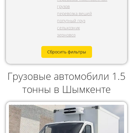
грузов
перевозка вещей
попутный груз
сельхозник
зерновоз
Сбросить фильтры
Грузовые автомобили 1.5
тонны в Шымкенте