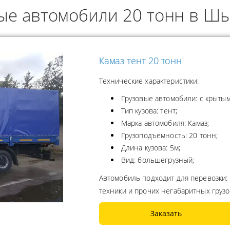
ые автомобили 20 тонн в Ш
ОДУКТОВ
А ПРОПАНА
Камаз тент 20 тонн
Технические характеристики:
Грузовые автомобили: с крытым
Тип кузова: тент;
Марка автомобиля: Камаз;
Грузоподъемность: 20 тонн;
Длина кузова: 5м;
Вид: большегрузный;
Автомобиль подходит для перевозки:
техники и прочих негабаритных груз
Заказать