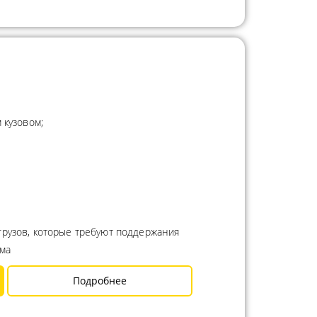
 кузовом;
грузов, которые требуют поддержания
има
Подробнее