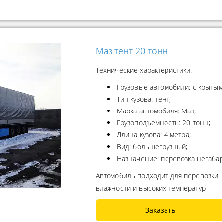
Маз тент 20 тонн
Технические характеристики:
Грузовые автомобили: с крытым
Тип кузова: тент;
Марка автомобиля: Маз;
Грузоподъемность: 20 тонн;
Длина кузова: 4 метра;
Вид: большегрузный;
Назначение: перевозка негабар
Автомобиль подходит для перевозки 
влажности и высоких температур
Заказать