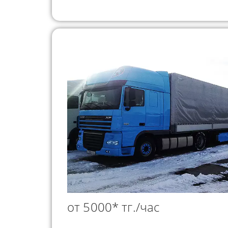
от 5000* тг./час