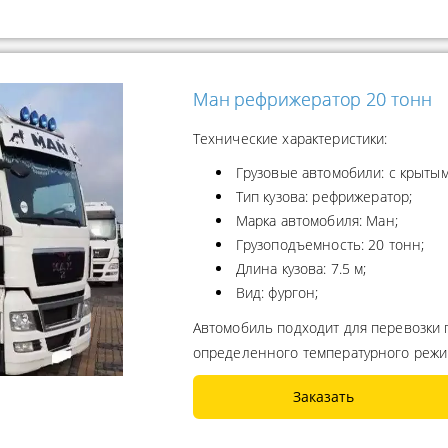
Ман рефрижератор 20 тонн
Технические характеристики:
Грузовые автомобили: с крытым
Тип кузова: рефрижератор;
Марка автомобиля: Ман;
Грузоподъемность: 20 тонн;
Длина кузова: 7.5 м;
Вид: фургон;
Автомобиль подходит для перевозки 
определенного температурного реж
Заказать