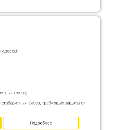
 кузовом;
итных грузов;
негабаритных грузов, требующих защиты от
Подробнее