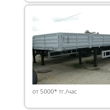
от 5000* тг./час