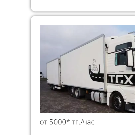
от 5000* тг./час