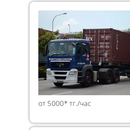
от 5000* тг./час