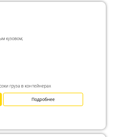
ым кузовом;
зки груза в контейнерах
Подробнее