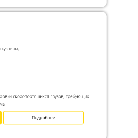
 кузовом;
ровки скоропортящихся грузов, требующих
има
Подробнее