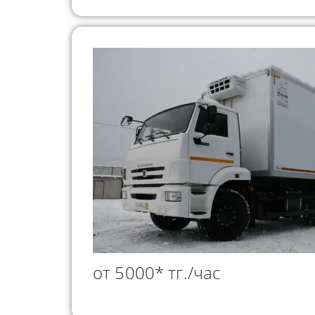
от 5000* тг./час