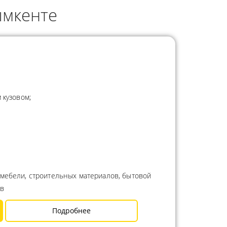
ымкенте
 кузовом;
 мебели, строительных материалов, бытовой
ов
Подробнее