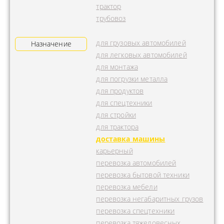
трактор
трубовоз
для грузовых автомобилей
Назначение
для легковых автомобилей
для монтажа
для погрузки металла
для продуктов
для спецтехники
для стройки
для трактора
доставка машины
карьерный
перевозка автомобилей
перевозка бытовой техники
перевозка мебели
перевозка негабаритных грузов
перевозка спецтехники
перевозка тяжеловесных