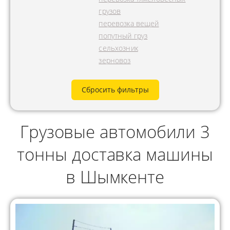
грузов
перевозка вещей
попутный груз
сельхозник
зерновоз
Сбросить фильтры
Грузовые автомобили 3
тонны доставка машины
в Шымкенте