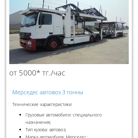
от 5000* тг./час
Мерседес автовоз 3 тонны
Технические характеристики:
Грузовые автомобили: специального
назначения;
Тип кузова: автовоз;
Марка автомобиля: Мерседес;