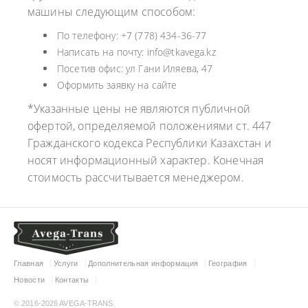
машины следующим способом:
По телефону: +7 (778) 434-36-77
Написать на почту: info@tkavega.kz
Посетив офис: ул Гани Иляева, 47
Оформить заявку на сайте
*Указанные цены не являются публичной
офертой, определяемой положениями ст. 447
Гражданского кодекса Республики Казахстан и
носят информационный характер. Конечная
стоимость рассчитывается менеджером.
Главная
Услуги
Дополнительная информация
География
Новости
Контакты
© 2016-2026 AVEGA-TRANS.