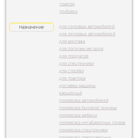
трактор
трубовоз
для грузовых автомобилей
Назначение
для легковых автомобилей
для монтажа
для погрузки металла
для продуктов
для спецтехники
для стройки
для трактора
доставка машины
карьерный
перевозка автомобилей
перевозка бытовой техники
перевозка мебели
перевозка негабаритных грузов
перевозка спецтехники
перевозка тяжеловесных