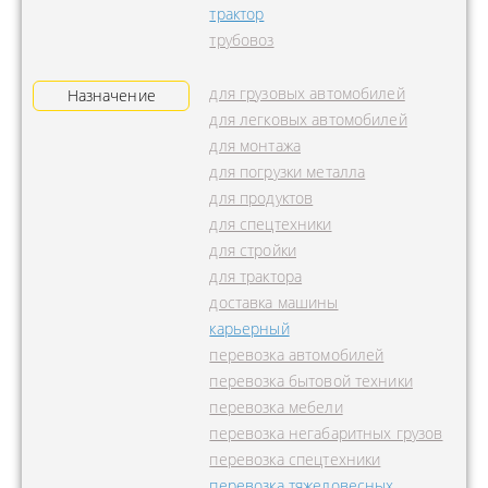
трактор
трубовоз
для грузовых автомобилей
Назначение
для легковых автомобилей
для монтажа
для погрузки металла
для продуктов
для спецтехники
для стройки
для трактора
доставка машины
карьерный
перевозка автомобилей
перевозка бытовой техники
перевозка мебели
перевозка негабаритных грузов
перевозка спецтехники
перевозка тяжеловесных