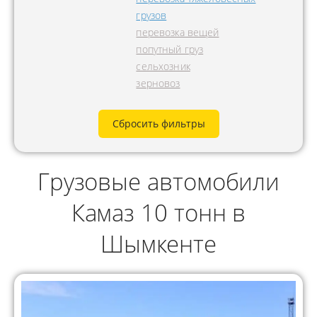
грузов
перевозка вещей
попутный груз
сельхозник
зерновоз
Сбросить фильтры
Грузовые автомобили
Камаз 10 тонн в
Шымкенте