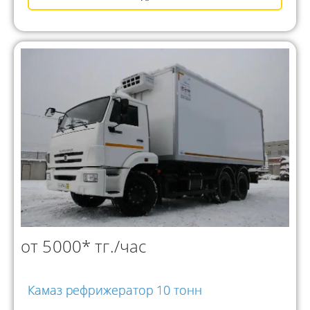
от 5000* тг./час
Камаз рефрижератор 10 тонн